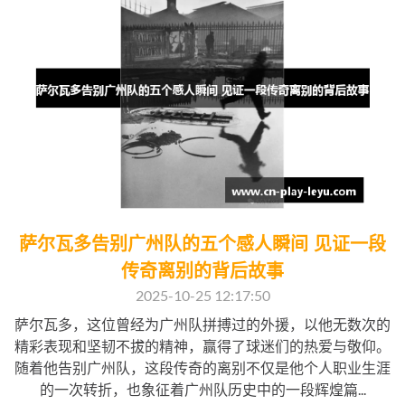
萨尔瓦多告别广州队的五个感人瞬间 见证一段
传奇离别的背后故事
2025-10-25 12:17:50
萨尔瓦多，这位曾经为广州队拼搏过的外援，以他无数次的
精彩表现和坚韧不拔的精神，赢得了球迷们的热爱与敬仰。
随着他告别广州队，这段传奇的离别不仅是他个人职业生涯
的一次转折，也象征着广州队历史中的一段辉煌篇...