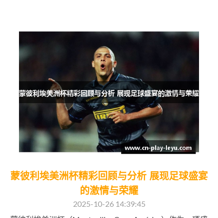
蒙彼利埃美洲杯精彩回顾与分析 展现足球盛宴
的激情与荣耀
2025-10-26 14:39:45