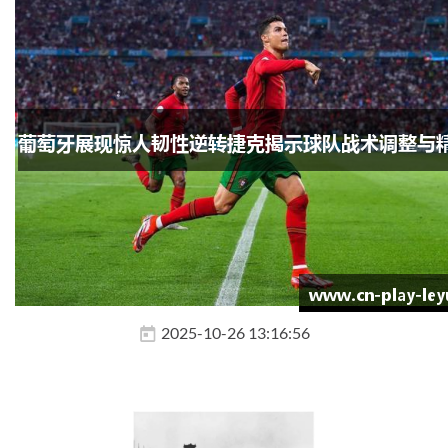
2025-10-26 13:16:56