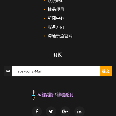
认识leyu
精品项目
新闻中心
服务方向
沟通乐鱼官网
订阅
提交
Type your E-Mail