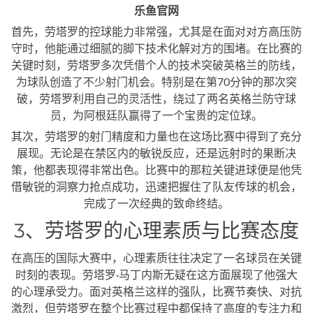
乐鱼官网
首先，劳塔罗的控球能力非常强，尤其是在面对对方高压防
守时，他能通过细腻的脚下技术化解对方的围堵。在比赛的
关键时刻，劳塔罗多次凭借个人的技术突破英格兰的防线，
为球队创造了不少射门机会。特别是在第70分钟的那次突
破，劳塔罗利用自己的灵活性，绕过了两名英格兰防守球
员，为阿根廷队赢得了一个宝贵的定位球。
其次，劳塔罗的射门精度和力量也在这场比赛中得到了充分
展现。无论是在禁区内的敏锐反应，还是远射时的果断决
策，他都表现得非常出色。比赛中的那粒关键进球便是他凭
借敏锐的洞察力抢点成功，迅速把握住了队友传球的机会，
完成了一次经典的致命终结。
3、劳塔罗的心理素质与比赛态度
在高压的国际大赛中，心理素质往往决定了一名球员在关键
时刻的表现。劳塔罗·马丁内斯无疑在这方面展现了他强大
的心理承受力。面对英格兰这样的强队，比赛节奏快、对抗
激烈，但劳塔罗在整个比赛过程中都保持了高度的专注力和