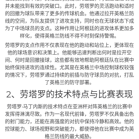
并未能找到有效的突破口。此时，劳塔罗的灵活跑动和适时
的回撤为球队带来了更多的传球机会。他通过拉开英格兰防
线的空间，为队友提供了进攻支持，同时也在无球状态下成
为了中场球员的支点。这种作用让阿根廷的进攻体系更加多
样化，使得英格兰防线不得不时刻保持警惕。
劳塔罗的支点作用不仅表现在他的跑动和站位上，更体现在
他的球场意识和决策上。他能够迅速判断出何时是拉开空
间、何时是回撤接球，这些都有效地帮助阿根廷队在比赛中
始终保持进攻的连续性。尤其是在英格兰中场控制球权较强
的情况下，劳塔罗通过持续的前插与防守球员的对抗，打乱
了英格兰的防守部署。
2、劳塔罗的技术特点与比赛表现
劳塔罗·马丁内斯的技术特点在亚洲杯对阵英格兰的比赛中
发挥得淋漓尽致。作为一名现代前锋，劳塔罗不仅具备出色
的射门能力，还能在高强度的对抗中保持冷静和高效。他的
控球能力、球场视野和突破能力，都使得他在比赛中成为英
格兰防线的最大威胁。