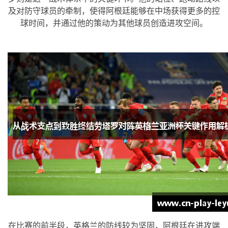
及对防守球员的牵制，使得阿根廷能够在中场获得更多的控
球时间，并通过他的策动为其他球员创造进攻空间。
在比赛的前半段，英格兰的防线较为坚固，阿根廷在进攻端