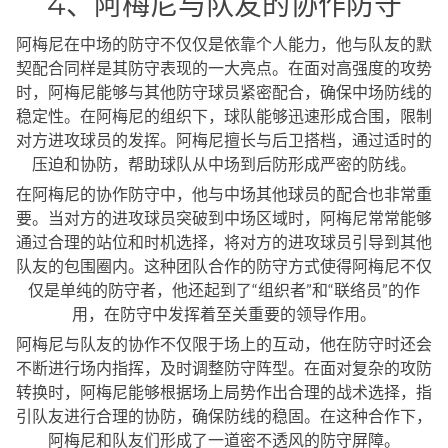
4、阿梅尼与队友的协作防守
阿梅尼在中场的防守不仅仅是依靠个人能力，他与队友的默
契配合同样是其防守表现的一大亮点。在面对高强度的攻势
时，阿梅尼能够与其他防守球员紧密配合，确保中场防线的
稳定性。在阿梅尼的组织下，球队能够迅速形成合围，限制
对方进攻球员的发挥。阿梅尼擅长与后卫搭档，通过适时的
压迫和协防，帮助球队从中场到后防形成严密的防线。
在阿梅尼的协作防守中，他与中场其他球员的配合也非常重
要。当对方的进攻球员突破到中场区域时，阿梅尼常常能够
通过合理的站位和时机选择，将对方的进攻球员引导到其他
队友的包围圈内。这种团队合作的防守方式使得阿梅尼不仅
仅是单纯的防守者，他还起到了“组织者”和“联络员”的作
用，在防守中发挥着至关重要的领导作用。
阿梅尼与队友的协作不仅限于场上的互动，他在防守时还会
不断进行场内指挥，及时调整防守阵型。在面对复杂的攻防
转换时，阿梅尼能够根据场上局势作出合理的战术选择，指
引队友进行合理的协防，确保防线的稳固。在这种合作下，
阿梅尼和队友们形成了一道密不透风的防守屏障。