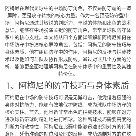
阿梅尼在现代足球中的中场防守角色，不仅是防守端的一道
屏障，更是攻守转换的核心力量。作为一名顶级防守型中
场，阿梅尼通过其敏锐的判断力、卓越的体能和出色的战术
意识，能够在中场扮演关键的防守角色，常常是球队防守体
系中的核心支柱。本文将从四个方面详细解析阿梅尼如何在
中场防守中扮演核心屏障角色，包括：阿梅尼的防守技巧与
身体素质、他在组织防守中的作用、阿梅尼的反抢与拦截技
术以及他如何与队友协作形成防线。通过对这几个方面的分
析，能够更全面地理解阿梅尼在防守体系中的重要性及其独
特价值。
1、阿梅尼的防守技巧与身体素质
阿梅尼在中场的防守技巧可谓是无懈可击，他凭借着极强的
身体对抗能力，能够有效地保护防线，成为球队中场防守的
核心支柱。首先，他具备非常出色的拦截技术，能够在对方
进攻球员带球时精准地进行断球。这种断球技巧需要高度的
判断力和敏捷性，阿梅尼在比赛中能够迅速识别对方的传球
意图，凭借准确的站位和及时的反应，成功遏制对方的进攻