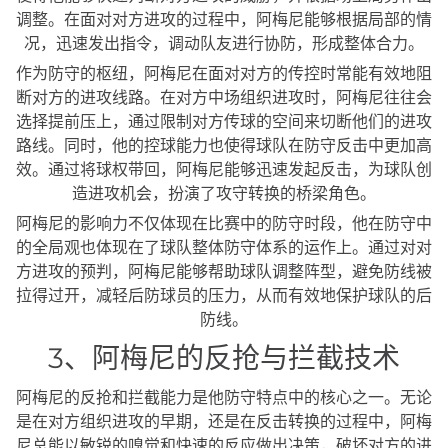
调整。在面对对方进攻的过程中，阿梅尼能够根据局部的情
况，迅速发出指令，调动队友进行协防，形成整体合力。
作为防守的枢纽，阿梅尼在面对对方的传控时常能有效地阻
断对方的进攻线路。在对方中场组织进攻时，阿梅尼往往会
选择提前压上，通过限制对方传球的空间来切断他们的进攻
路线。同时，他的控球能力也使得球队在防守反击中更加高
效。通过将球权带回，阿梅尼能够迅速发起反击，为球队创
造进攻机会，扮演了攻守转换的桥梁角色。
阿梅尼的影响力不仅体现在比赛中的防守时段，他在防守中
的全局观也体现在了球队整体防守体系的运作上。通过对对
方进攻的预判，阿梅尼能够帮助球队调整阵型，避免防线被
拉得过开，减轻后防球员的压力，从而有效地保护球队的后
防线。
3、阿梅尼的反抢与拦截技术
阿梅尼的反抢和拦截能力是他防守特点中的核心之一。无论
是在对方组织进攻的早期，还是在反击转换的过程中，阿梅
尼总能以敏锐的嗅觉和快速的反应做出决策，破坏对方的进