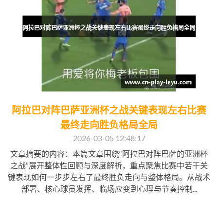
阿拉巴对阵巴萨亚洲杯之战关键表现左右比赛
最终走向胜负格局全局
2026-03-05 12:48:17
文章摘要的内容：本篇文章围绕“阿拉巴对阵巴萨的亚洲杯
之战”展开整体性回顾与深度解析，重点聚焦比赛中若干关
键表现如何一步步左右了最终胜负走向与整体格局。从战术
部署、核心球员发挥、临场应变到心理与节奏控制...