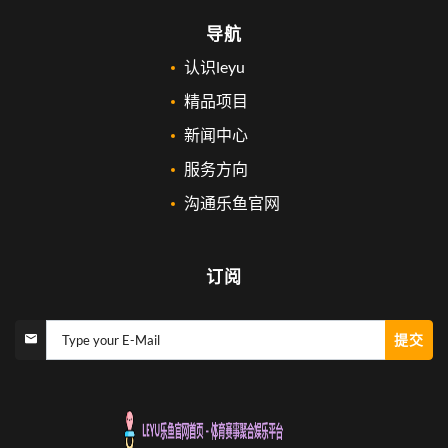
导航
认识leyu
精品项目
新闻中心
服务方向
沟通乐鱼官网
订阅
提交
Type your E-Mail