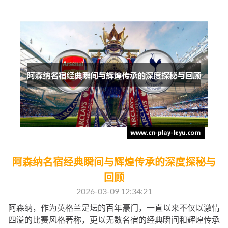
阿森纳名宿经典瞬间与辉煌传承的深度探秘与
回顾
2026-03-09 12:34:21
阿森纳，作为英格兰足坛的百年豪门，一直以来不仅以激情
四溢的比赛风格著称，更以无数名宿的经典瞬间和辉煌传承