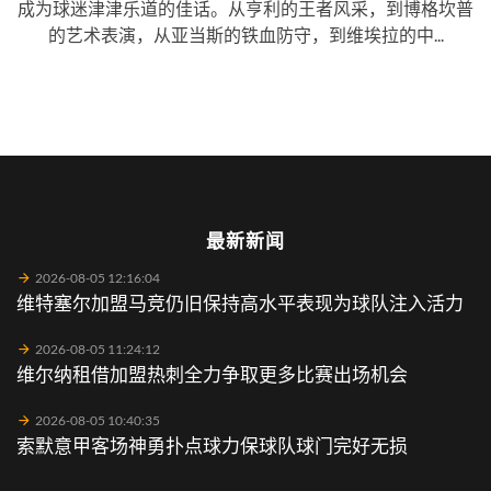
成为球迷津津乐道的佳话。从亨利的王者风采，到博格坎普
的艺术表演，从亚当斯的铁血防守，到维埃拉的中...
最新新闻
2026-08-05 12:16:04
维特塞尔加盟马竞仍旧保持高水平表现为球队注入活力
2026-08-05 11:24:12
维尔纳租借加盟热刺全力争取更多比赛出场机会
2026-08-05 10:40:35
索默意甲客场神勇扑点球力保球队球门完好无损