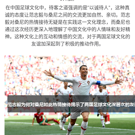
在中国足球文化中，待客之道强调的是“以诚待人”，这种真
诚的态度让范志毅与桑尼之间的交流更加自然、亲切。范志
毅对桑尼的热情接待无疑是在实践这一文化理念，而桑尼也
通过这次经历更深入地理解了中国文化中的人情味和友好精
神。这种文化上的互动和情感的交流，对于两国足球文化的
友谊加深起到了积极的推动作用。