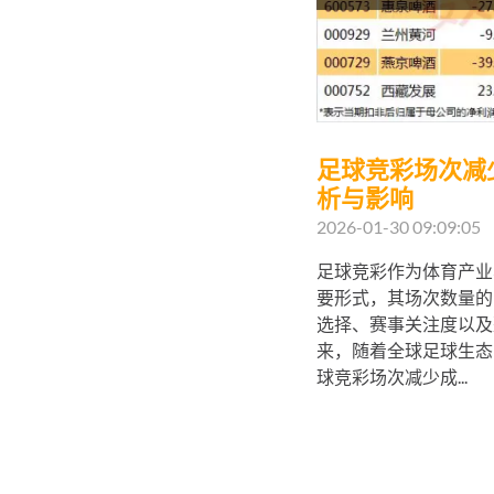
足球竞彩场次减
析与影响
2026-01-30 09:09:05
足球竞彩作为体育产业
要形式，其场次数量的
选择、赛事关注度以及
来，随着全球足球生态
球竞彩场次减少成...