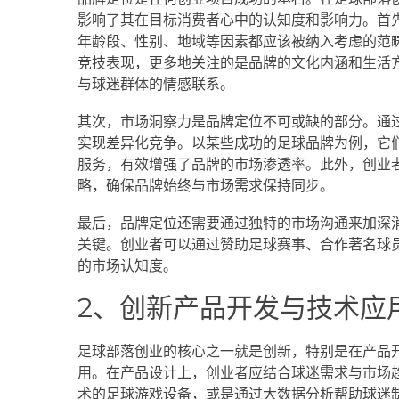
影响了其在目标消费者心中的认知度和影响力。首
年龄段、性别、地域等因素都应该被纳入考虑的范
竞技表现，更多地关注的是品牌的文化内涵和生活
与球迷群体的情感联系。
其次，市场洞察力是品牌定位不可或缺的部分。通
实现差异化竞争。以某些成功的足球品牌为例，它
服务，有效增强了品牌的市场渗透率。此外，创业
略，确保品牌始终与市场需求保持同步。
最后，品牌定位还需要通过独特的市场沟通来加深
关键。创业者可以通过赞助足球赛事、合作著名球
的市场认知度。
2、创新产品开发与技术应
足球部落创业的核心之一就是创新，特别是在产品
用。在产品设计上，创业者应结合球迷需求与市场
术的足球游戏设备，或是通过大数据分析帮助球迷