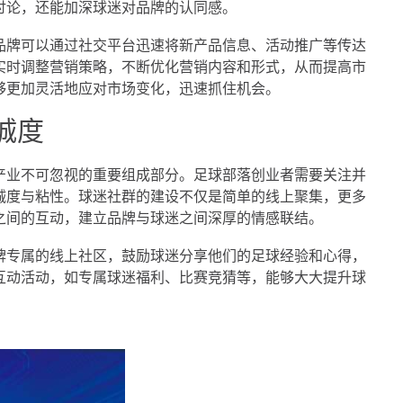
讨论，还能加深球迷对品牌的认同感。
品牌可以通过社交平台迅速将新产品信息、活动推广等传达
实时调整营销策略，不断优化营销内容和形式，从而提高市
够更加灵活地应对市场变化，迅速抓住机会。
诚度
产业不可忽视的重要组成部分。足球部落创业者需要关注并
诚度与粘性。球迷社群的建设不仅是简单的线上聚集，更多
之间的互动，建立品牌与球迷之间深厚的情感联结。
牌专属的线上社区，鼓励球迷分享他们的足球经验和心得，
互动活动，如专属球迷福利、比赛竞猜等，能够大大提升球
。