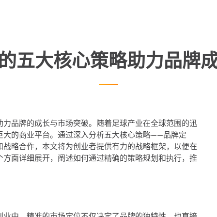
的五大核心策略助力品牌
助力品牌的成长与市场突破。随着足球产业在全球范围的迅
巨大的商业平台。通过深入分析五大核心策略——品牌定
和战略合作，本文将为创业者提供有力的战略框架，以便在
个方面详细展开，阐述如何通过精确的策略规划和执行，推
创业中，精准的市场定位不仅决定了品牌的独特性，也直接