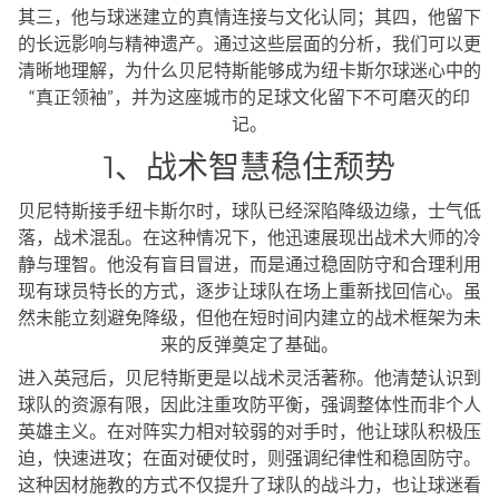
其三，他与球迷建立的真情连接与文化认同；其四，他留下
的长远影响与精神遗产。通过这些层面的分析，我们可以更
清晰地理解，为什么贝尼特斯能够成为纽卡斯尔球迷心中的
“真正领袖”，并为这座城市的足球文化留下不可磨灭的印
记。
1、战术智慧稳住颓势
贝尼特斯接手纽卡斯尔时，球队已经深陷降级边缘，士气低
落，战术混乱。在这种情况下，他迅速展现出战术大师的冷
静与理智。他没有盲目冒进，而是通过稳固防守和合理利用
现有球员特长的方式，逐步让球队在场上重新找回信心。虽
然未能立刻避免降级，但他在短时间内建立的战术框架为未
来的反弹奠定了基础。
进入英冠后，贝尼特斯更是以战术灵活著称。他清楚认识到
球队的资源有限，因此注重攻防平衡，强调整体性而非个人
英雄主义。在对阵实力相对较弱的对手时，他让球队积极压
迫，快速进攻；在面对硬仗时，则强调纪律性和稳固防守。
这种因材施教的方式不仅提升了球队的战斗力，也让球迷看