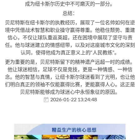
成为纽卡斯尔历史中不可磨灭的一部分。
总结：
贝尼特斯在纽卡斯尔的执教经历，展现了一位名帅如何在逆
境中凭借战术智慧和职业操守赢得尊重。他稳住颓势、重建
信心，不仅让球队重返英超，还在困境中展现了坚守与责
任。他与球迷建立的情感纽带，以及对这座城市文化的深刻
认同，使得他成为真正意义上的“人民教练”。
更为重要的是，贝尼特斯留下的精神遗产远超一时的成绩。
他让球迷相信，足球不仅是竞技，更是一种情感、一种信
念。他的智慧与真情，让纽卡斯尔球迷看到了光明，也让他
们明白真正的领袖不仅能赢得比赛，更能赢得人心。这正是
贝尼特斯能够成为球迷心中永恒象征的原因。
2026-01-22 13:24:48