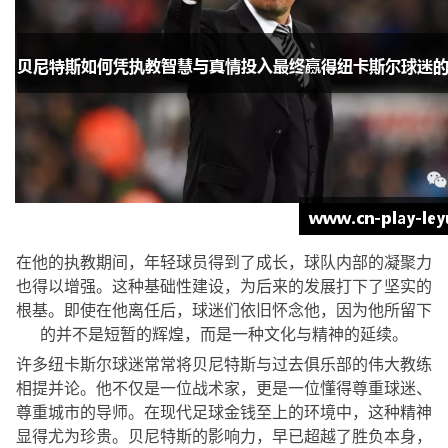
在他的执教期间，年轻球员得到了成长，球队内部的凝聚力
也得以增强。这种基础性建设，为后来的发展打下了坚实的
根基。即使在他离任后，球迷们依旧怀念他，因为他所留下
的并不是短暂的辉煌，而是一种文化与精神的延续。
许多纽卡斯尔球迷常常将贝尼特斯与过去俱乐部的伟大教练
相提并论。他不仅是一位战术家，更是一位懂得尊重球迷、
尊重城市的导师。在现代足球金钱至上的环境中，这种精神
显得尤为珍贵。贝尼特斯的影响力，早已超越了胜负本身，