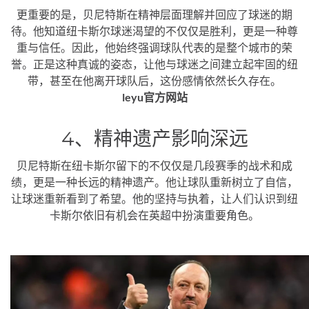
更重要的是，贝尼特斯在精神层面理解并回应了球迷的期
待。他知道纽卡斯尔球迷渴望的不仅仅是胜利，更是一种尊
重与信任。因此，他始终强调球队代表的是整个城市的荣
誉。正是这种真诚的姿态，让他与球迷之间建立起牢固的纽
带，甚至在他离开球队后，这份感情依然长久存在。
leyu官方网站
4、精神遗产影响深远
贝尼特斯在纽卡斯尔留下的不仅仅是几段赛季的战术和成
绩，更是一种长远的精神遗产。他让球队重新树立了自信，
让球迷重新看到了希望。他的坚持与执着，让人们认识到纽
卡斯尔依旧有机会在英超中扮演重要角色。