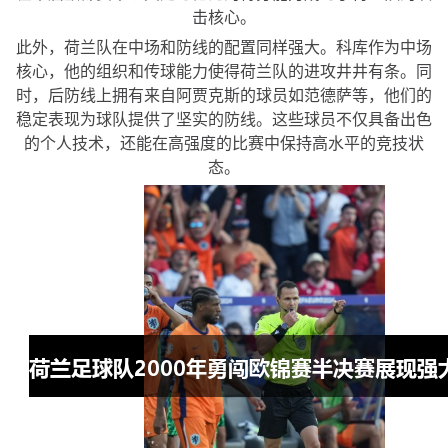
击核心。
此外，荷兰队在中场和防线的配置同样强大。科库作为中场
核心，他的组织和传球能力使得荷兰队的进攻井井有条。同
时，后防线上拥有来自阿贾克斯的球员如范德萨等，他们的
稳定表现为球队提供了坚实的防线。这些球员不仅具备出色
的个人技术，还能在高强度的比赛中保持高水平的竞技状
态。