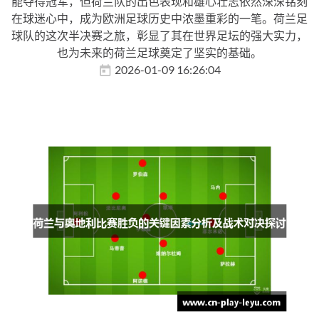
能夺得冠军，但荷兰队的出色表现和雄心壮志依然深深铭刻
在球迷心中，成为欧洲足球历史中浓墨重彩的一笔。荷兰足
球队的这次半决赛之旅，彰显了其在世界足坛的强大实力，
也为未来的荷兰足球奠定了坚实的基础。
2026-01-09 16:26:04