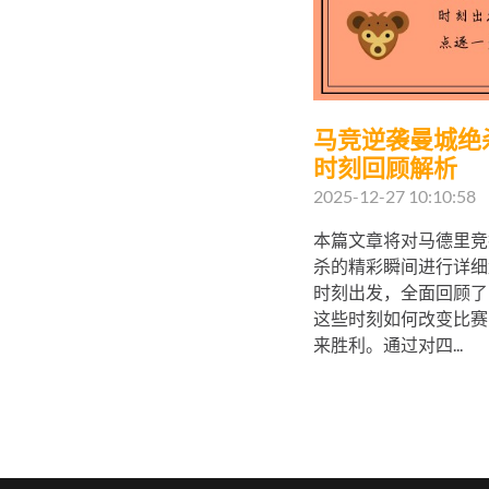
马竞逆袭曼城绝
时刻回顾解析
2025-12-27 10:10:58
本篇文章将对马德里竞
杀的精彩瞬间进行详细
时刻出发，全面回顾了
这些时刻如何改变比赛
来胜利。通过对四...