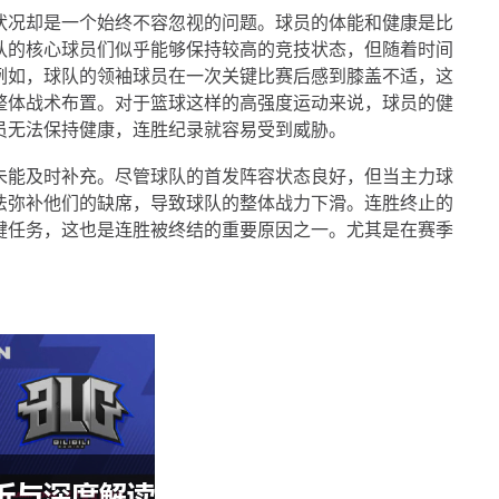
状况却是一个始终不容忽视的问题。球员的体能和健康是比
队的核心球员们似乎能够保持较高的竞技状态，但随着时间
例如，球队的领袖球员在一次关键比赛后感到膝盖不适，这
整体战术布置。对于篮球这样的高强度运动来说，球员的健
员无法保持健康，连胜纪录就容易受到威胁。
未能及时补充。尽管球队的首发阵容状态良好，但当主力球
法弥补他们的缺席，导致球队的整体战力下滑。连胜终止的
键任务，这也是连胜被终结的重要原因之一。尤其是在赛季
。