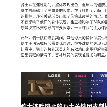
骑士队在连胜期间，整体表现出色，但球队的健康
赛中最基础且至关重要的因素。在连胜期间，骑士
的推移，部分关键球员出现了伤病或疲劳的情况。
不仅影响了他们的身体表现，也直接影响了球队的
康是决定比赛成败的重要因素，一旦球队的主力球
此外，骑士队在连胜期间，其他球员的替补深度也
员由于伤病或疲劳需要休息时，替补球员的表现无
比赛中，骑士的替补球员未能有效站出来承担起关
密集赛程的情况下，替补球员的表现差距尤为明显