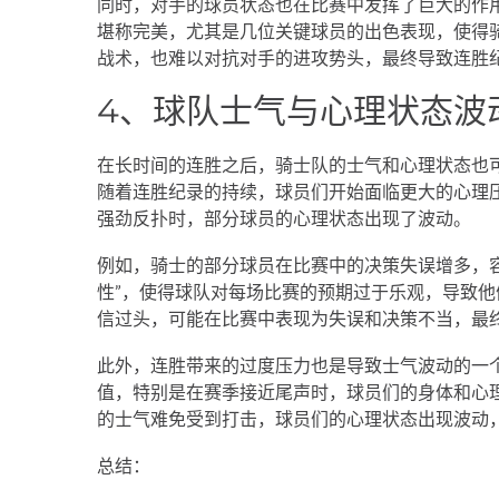
同时，对手的球员状态也在比赛中发挥了巨大的作
堪称完美，尤其是几位关键球员的出色表现，使得
战术，也难以对抗对手的进攻势头，最终导致连胜
4、球队士气与心理状态波
在长时间的连胜之后，骑士队的士气和心理状态也
随着连胜纪录的持续，球员们开始面临更大的心理
强劲反扑时，部分球员的心理状态出现了波动。
例如，骑士的部分球员在比赛中的决策失误增多，
性”，使得球队对每场比赛的预期过于乐观，导致
信过头，可能在比赛中表现为失误和决策不当，最
此外，连胜带来的过度压力也是导致士气波动的一
值，特别是在赛季接近尾声时，球员们的身体和心
的士气难免受到打击，球员们的心理状态出现波动
总结：