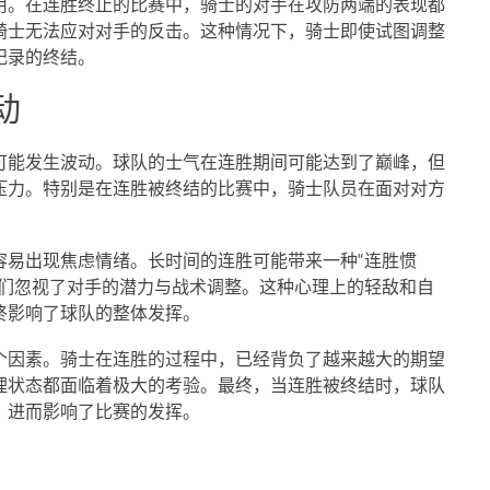
用。在连胜终止的比赛中，骑士的对手在攻防两端的表现都
骑士无法应对对手的反击。这种情况下，骑士即使试图调整
纪录的终结。
动
可能发生波动。球队的士气在连胜期间可能达到了巅峰，但
压力。特别是在连胜被终结的比赛中，骑士队员在面对对方
容易出现焦虑情绪。长时间的连胜可能带来一种“连胜惯
他们忽视了对手的潜力与战术调整。这种心理上的轻敌和自
终影响了球队的整体发挥。
个因素。骑士在连胜的过程中，已经背负了越来越大的期望
理状态都面临着极大的考验。最终，当连胜被终结时，球队
，进而影响了比赛的发挥。