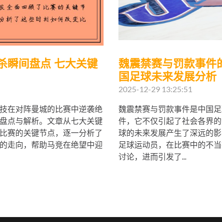
杀瞬间盘点 七大关键
魏震禁赛与罚款事件
国足球未来发展分析
2025-12-29 13:25:51
技在对阵曼城的比赛中逆袭绝
魏震禁赛与罚款事件是中国足
盘点与解析。文章从七大关键
件，它不仅引起了社会各界的
比赛的关键节点，逐一分析了
球的未来发展产生了深远的影
的走向，帮助马竞在绝望中迎
足球运动员，在比赛中的不当
讨论，进而引发了...