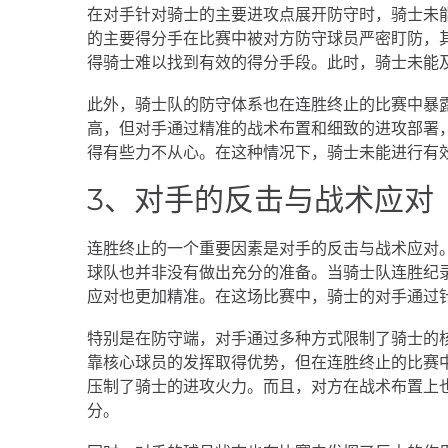
在对手针对骑士的主要进攻点展开防守时，骑士未
的主要得分手在比赛中被对方防守球员严密盯防，
得骑士难以找到有效的得分手段。此时，骑士未能
此外，骑士队的防守体系也在连胜终止的比赛中暴
高，但对手通过精准的战术布置和细致的进攻部署
得有些力不从心。在这种情况下，骑士未能进行有
3、对手的反击与战术应对
连胜终止的一个重要因素是对手的反击与战术应对
球队也并非没有做出充分的准备。当骑士队连胜纪
应对也更加精准。在这场比赛中，骑士的对手通过
特别是在防守端，对手通过多种方式限制了骑士的
靠核心球员的发挥取得优势，但在连胜终止的比赛
压制了骑士的进攻火力。而且，对方在战术布置上
分。