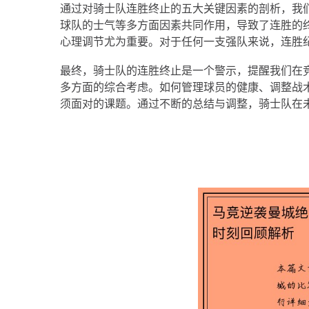
通过对骑士队连胜终止的五大关键因素的剖析，我
球队的士气等多方面因素共同作用，导致了连胜的
心理调节尤为重要。对于任何一支强队来说，连胜
最终，骑士队的连胜终止是一个警示，提醒我们在
多方面的综合考虑。如何管理球员的健康、调整战
须面对的课题。通过不断的总结与调整，骑士队在