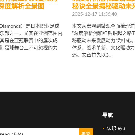
深度解析全景图
秘诀全景揭秘驱动未
2025-12-17 11:36:40
d Diamonds）是日本职业足球
本文从宏观到微观全面梳理浦
乐部之一，尤其在亚洲范围内
“深度解析浦和红钻崛起之路
其是在亚冠联赛中的屡次成
秘驱动未来发展动力”为中心
际足球舞台上不可忽视的力
体系、战术革新、文化驱动力
述。文章首先以3...
导航
认识leyu
提交
pe your E-Mail