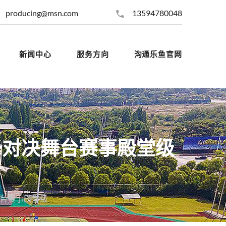
producing@msn.com
13594780048
新闻中心
服务方向
沟通乐鱼官网
峰对决舞台赛事殿堂级
台赛事殿堂级