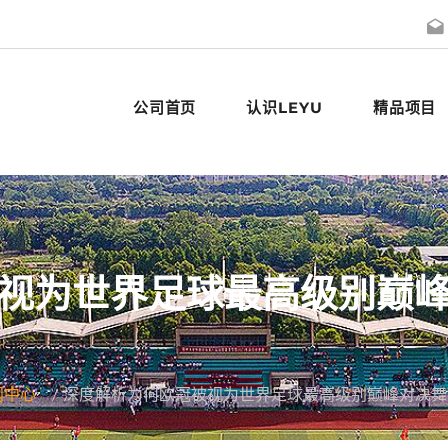
公司首页
认识LEYU
精品项目
视为世界足球最高级别巅
闻中心
深度解析为何欧冠被视为世界足球最高级别巅峰对决舞