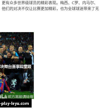
，更有众多世界级球员的精彩表现。梅西、C罗、内马尔、
。他们的对决不仅让比赛更加精彩，也为全球球迷带来了无