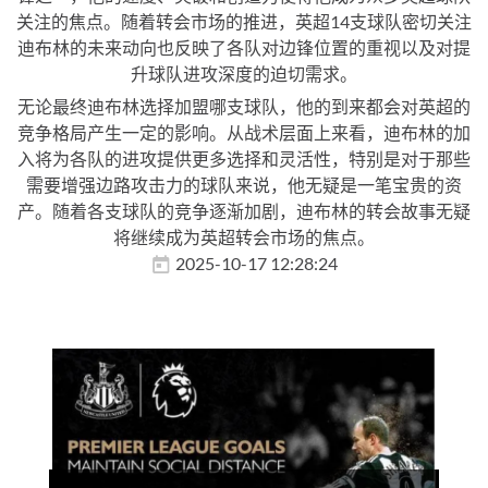
关注的焦点。随着转会市场的推进，英超14支球队密切关注
迪布林的未来动向也反映了各队对边锋位置的重视以及对提
升球队进攻深度的迫切需求。
无论最终迪布林选择加盟哪支球队，他的到来都会对英超的
竞争格局产生一定的影响。从战术层面上来看，迪布林的加
入将为各队的进攻提供更多选择和灵活性，特别是对于那些
需要增强边路攻击力的球队来说，他无疑是一笔宝贵的资
产。随着各支球队的竞争逐渐加剧，迪布林的转会故事无疑
将继续成为英超转会市场的焦点。
2025-10-17 12:28:24