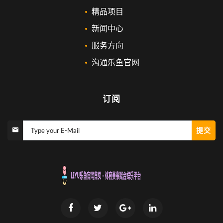
精品项目
新闻中心
服务方向
沟通乐鱼官网
订阅
提交
Type your E-Mail