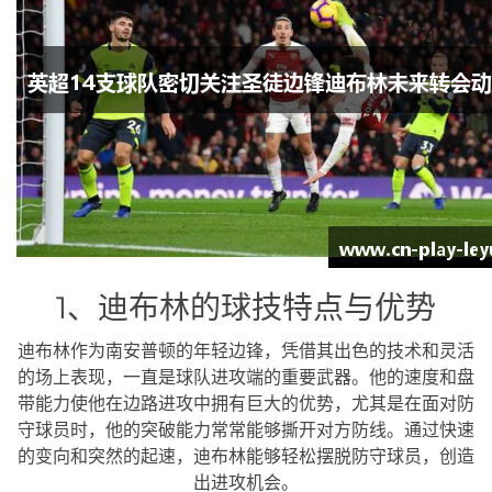
1、迪布林的球技特点与优势
迪布林作为南安普顿的年轻边锋，凭借其出色的技术和灵活
的场上表现，一直是球队进攻端的重要武器。他的速度和盘
带能力使他在边路进攻中拥有巨大的优势，尤其是在面对防
守球员时，他的突破能力常常能够撕开对方防线。通过快速
的变向和突然的起速，迪布林能够轻松摆脱防守球员，创造
出进攻机会。