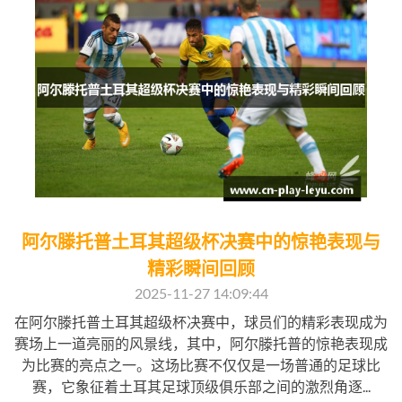
阿尔滕托普土耳其超级杯决赛中的惊艳表现与
精彩瞬间回顾
2025-11-27 14:09:44
在阿尔滕托普土耳其超级杯决赛中，球员们的精彩表现成为
赛场上一道亮丽的风景线，其中，阿尔滕托普的惊艳表现成
为比赛的亮点之一。这场比赛不仅仅是一场普通的足球比
赛，它象征着土耳其足球顶级俱乐部之间的激烈角逐...