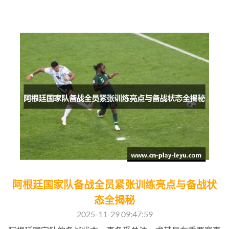
阿根廷国家队备战全员紧张训练亮点与备战状
态全揭秘
2025-11-29 09:47:59