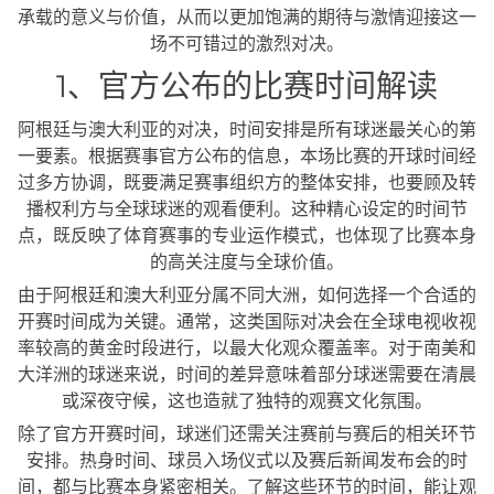
承载的意义与价值，从而以更加饱满的期待与激情迎接这一
场不可错过的激烈对决。
1、官方公布的比赛时间解读
阿根廷与澳大利亚的对决，时间安排是所有球迷最关心的第
一要素。根据赛事官方公布的信息，本场比赛的开球时间经
过多方协调，既要满足赛事组织方的整体安排，也要顾及转
播权利方与全球球迷的观看便利。这种精心设定的时间节
点，既反映了体育赛事的专业运作模式，也体现了比赛本身
的高关注度与全球价值。
由于阿根廷和澳大利亚分属不同大洲，如何选择一个合适的
开赛时间成为关键。通常，这类国际对决会在全球电视收视
率较高的黄金时段进行，以最大化观众覆盖率。对于南美和
大洋洲的球迷来说，时间的差异意味着部分球迷需要在清晨
或深夜守候，这也造就了独特的观赛文化氛围。
除了官方开赛时间，球迷们还需关注赛前与赛后的相关环节
安排。热身时间、球员入场仪式以及赛后新闻发布会的时
间，都与比赛本身紧密相关。了解这些环节的时间，能让观