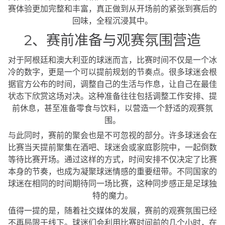
赛体验更加完整和丰富，真正做到从开场前的紧张到赛后的
回味，全程沉浸其中。
2、赛前准备与观赛氛围营造
对于阿根廷和澳大利亚的球迷而言，比赛时间不仅是一个冰
冷的数字，更是一个可以提前规划的节奏点。很多球迷会根
据官方公布的时间，调整自己的生活与作息，让自己在最佳
状态下欣赏这场对决。这种准备往往包括调整工作安排、提
前休息，甚至准备零食与饮料，以营造一个舒适的观赛氛
围。
与此同时，赛前的聚会也是不可忽视的部分。许多球迷会在
比赛当天提前聚集在酒吧、球迷会或家庭影院中，一起倒数
等待比赛开场。通过这样的方式，时间安排不仅决定了比赛
本身的节奏，也成为凝聚球迷情感的重要纽带。不同国家的
球迷在相同的时间期待同一场比赛，这种同步感正是足球独
特的魔力。
值得一提的是，随着社交媒体的发展，赛前的观赛氛围已经
不再局限于线下。球迷们会利用比赛时间前的几个小时，在