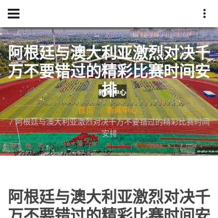
阿根廷与澳大利亚激烈对决千
万不要错过的精彩比赛时间安
排
首页
新闻中心
阿根廷与澳大利亚激烈对决千万不要错过的精彩比赛时间
安排
阿根廷与澳大利亚激烈对决千
万不要错过的精彩比赛时间安