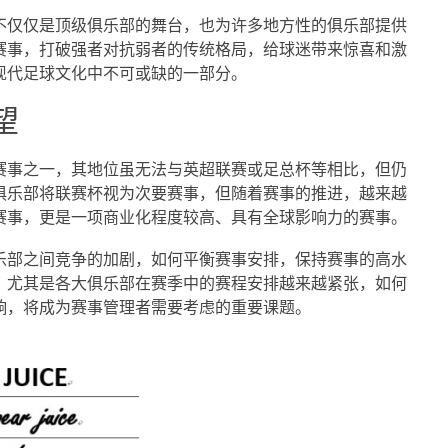
不仅仅是顶级俱乐部的舞台，也为许多地方性的俱乐部提供
赛事，打破强者对抗弱者的传统格局，给球迷带来惊喜和激
现代足球文化中不可或缺的一部分。
望
赛事之一，其地位虽无法与英超联赛或足总杯等相比，但仍
俱乐部将联赛杯视为次要赛事，但随着赛事的推进，越来越
赛事，更是一项商业化程度较高、具有全球影响力的赛事。
乐部之间竞争的加剧，如何平衡赛事安排，保持赛事的高水
。尤其是各大俱乐部在赛季中的赛程安排越来越紧张，如何
响，将成为赛事管理者需要考虑的重要课题。