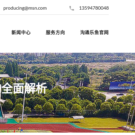
producing@msn.com
13594780048
新闻中心
服务方向
沟通乐鱼官网
的全面解析
析