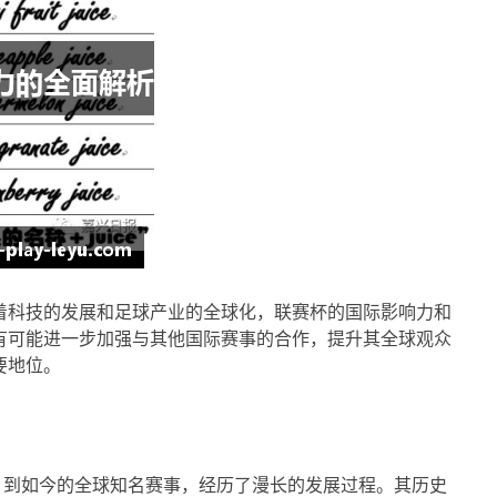
着科技的发展和足球产业的全球化，联赛杯的国际影响力和
有可能进一步加强与其他国际赛事的合作，提升其全球观众
要地位。
，到如今的全球知名赛事，经历了漫长的发展过程。其历史