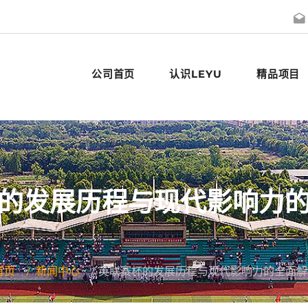
公司首页
认识LEYU
精品项目
的发展历程与现代影响力
首页
新闻中心
英联赛杯的发展历程与现代影响力的全面解