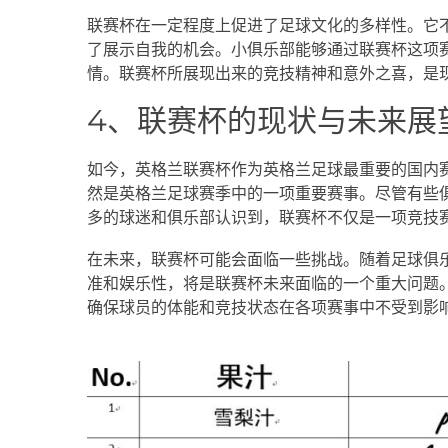
联赛杯在一定程度上促进了足球文化的多样性。它
了展示自我的机会。小俱乐部能够通过联赛杯这项
情。联赛杯所展现出来的竞技精神和意外之喜，是
4、联赛杯的现状与未来展
如今，英格兰联赛杯作为英格兰足球最重要的国内
然是英格兰足球赛季中的一项重要赛事。尽管有些
多的球迷和俱乐部认识到，联赛杯不仅是一项竞技
在未来，联赛杯可能会面临一些挑战。随着足球俱
准和娱乐性，将是联赛杯未来面临的一个重大问题
确保球员的体能和竞技状态在各项赛事中不受到影