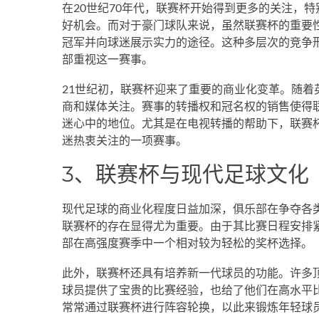
在20世纪70年代，联赛杯开始得到更多的关注，
好机会。而对于豪门球队来说，虽然联赛杯的重要
冠军并向球迷展示实力的途径。这种多层次的竞争
部重视这一赛事。
21世纪初，联赛杯迎来了重要的商业化变革。随
商和媒体关注。赛事的转播权和冠名权的销售使得
迷心中的地位。尤其是在电视转播的帮助下，联赛
迷热衷关注的一项赛事。
3、联赛杯与现代足球文化
现代足球的商业化程度日益加深，俱乐部在争夺各
联赛杯的存在显得尤为重要。由于其比赛日程安排
部在高强度赛季中一个相对较为轻松的奖杯选择。
此外，联赛杯还具有培养新一代球员的功能。许多
球员提供了宝贵的比赛经验，也给了他们在高水平
常常通过联赛杯进行阵容轮换，以此来锻炼年轻球