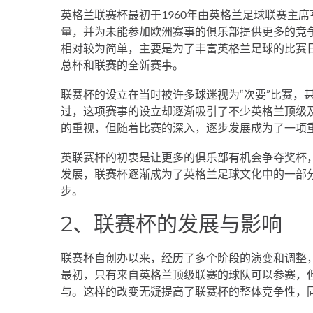
英格兰联赛杯最初于1960年由英格兰足球联赛主
量，并为未能参加欧洲赛事的俱乐部提供更多的竞
相对较为简单，主要是为了丰富英格兰足球的比赛
总杯和联赛的全新赛事。
联赛杯的设立在当时被许多球迷视为“次要”比赛，
过，这项赛事的设立却逐渐吸引了不少英格兰顶级
的重视，但随着比赛的深入，逐步发展成为了一项
英联赛杯的初衷是让更多的俱乐部有机会争夺奖杯
发展，联赛杯逐渐成为了英格兰足球文化中的一部
步。
2、联赛杯的发展与影响
联赛杯自创办以来，经历了多个阶段的演变和调整
最初，只有来自英格兰顶级联赛的球队可以参赛，
与。这样的改变无疑提高了联赛杯的整体竞争性，