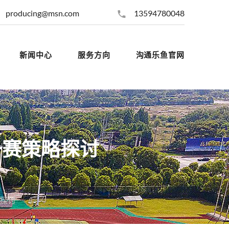
producing@msn.com
13594780048
新闻中心
服务方向
沟通乐鱼官网
备赛策略探讨
探讨