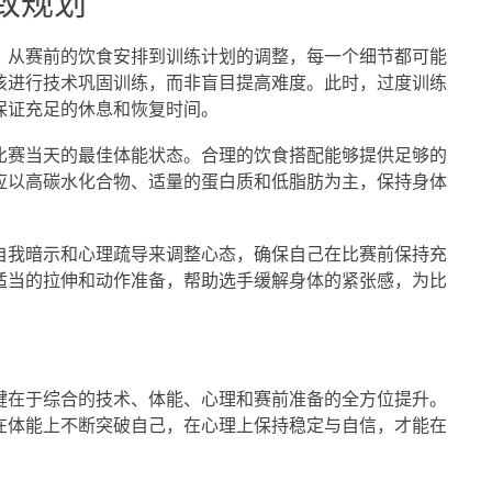
致规划
。从赛前的饮食安排到训练计划的调整，每一个细节都可能
该进行技术巩固训练，而非盲目提高难度。此时，过度训练
保证充足的休息和恢复时间。
比赛当天的最佳体能状态。合理的饮食搭配能够提供足够的
应以高碳水化合物、适量的蛋白质和低脂肪为主，保持身体
自我暗示和心理疏导来调整心态，确保自己在比赛前保持充
适当的拉伸和动作准备，帮助选手缓解身体的紧张感，为比
键在于综合的技术、体能、心理和赛前准备的全方位提升。
在体能上不断突破自己，在心理上保持稳定与自信，才能在