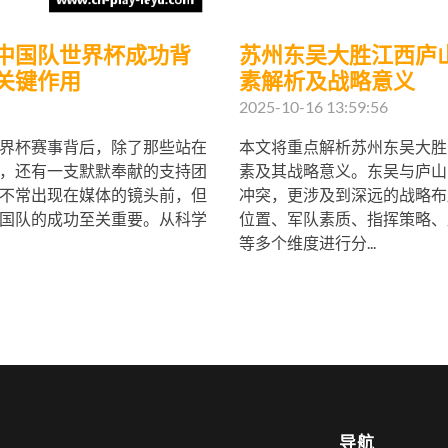
中国队世界杯成功背
苏州东吴大胜江西庐
关键作用
素解析及战略意义
2025-10-16 13:59:56
界杯赛事背后，除了那些站在
本文将重点解析苏州东吴大胜
，还有一支默默奉献的支持团
素及其战略意义。东吴与庐山
不常出现在媒体的镜头前，但
冲突，更涉及到深远的战略布
国队的成功至关重要。从科学
位置、军队素质、指挥策略、
等多个维度进行分...
导航