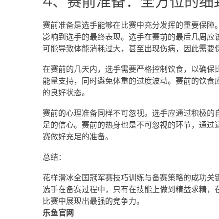
4、赛前准备：全方位的细
赛前准备是选手能够在比赛中充分发挥的重要保障
影响到选手的最终表现。选手在赛前的最后几周应
可能导致体能消耗过大，甚至出现伤病，因此需要
在赛前的几天内，选手需要严格控制饮食，以确保
能量支持，同时避免体重的过度波动。赛前的饮食
的良好状态。
赛前的心理准备同样不可忽视。选手应通过积极的
足的信心。赛前的热身也是不可忽视的环节，通过
赛做好充足的准备。
总结：
花样滑冰全国冠军赛技巧训练与备赛策略的成功关
选手在备赛过程中，只有在技能上做到精益求精，
比赛中展现出最强的竞争力。
乐鱼官网