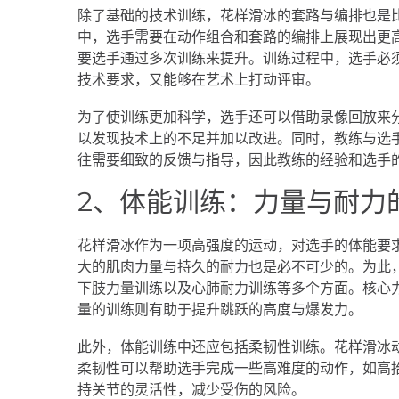
除了基础的技术训练，花样滑冰的套路与编排也是
中，选手需要在动作组合和套路的编排上展现出更
要选手通过多次训练来提升。训练过程中，选手必
技术要求，又能够在艺术上打动评审。
为了使训练更加科学，选手还可以借助录像回放来
以发现技术上的不足并加以改进。同时，教练与选
往需要细致的反馈与指导，因此教练的经验和选手
2、体能训练：力量与耐力
花样滑冰作为一项高强度的运动，对选手的体能要
大的肌肉力量与持久的耐力也是必不可少的。为此
下肢力量训练以及心肺耐力训练等多个方面。核心
量的训练则有助于提升跳跃的高度与爆发力。
此外，体能训练中还应包括柔韧性训练。花样滑冰
柔韧性可以帮助选手完成一些高难度的动作，如高
持关节的灵活性，减少受伤的风险。