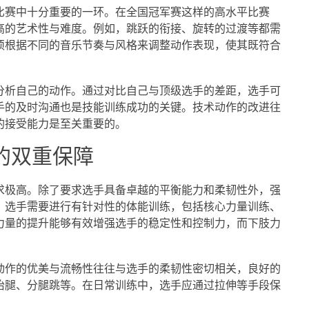
比赛中十分重要的一环。在全国冠军赛这样的高水平比赛
高的艺术性与难度。例如，跳跃的衔接、旋转的过渡等都需
须根据不同的音乐节奏与风格来调整动作表现，使其既符合
分析自己的动作。通过对比自己与顶级选手的差距，选手可
手的及时沟通也是技能训练成功的关键。技术动作的改进往
的接受能力是至关重要的。
的双重保障
求极高。除了要求选手具备卓越的平衡能力和柔韧性外，强
，选手需要进行有针对性的体能训练，包括核心力量训练、
力量的提升能够有效增强选手的稳定性和控制力，而下肢力
动作的优美与流畅性往往与选手的柔韧性密切相关，良好的
抬腿、分腿跳等。在日常训练中，选手应通过拉伸等手段保