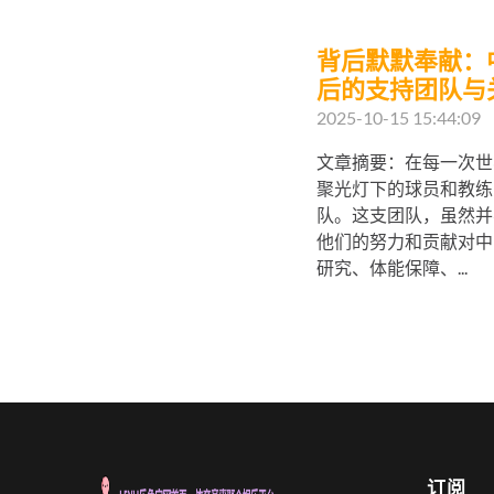
背后默默奉献：
后的支持团队与
2025-10-15 15:44:09
文章摘要：在每一次世
聚光灯下的球员和教练
队。这支团队，虽然并
他们的努力和贡献对中
研究、体能保障、...
订阅