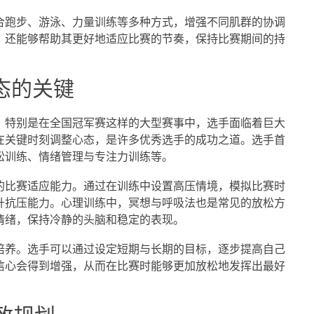
合跑步、游泳、力量训练等多种方式，增强不同肌群的协调
，还能够帮助其更好地适应比赛的节奏，保持比赛期间的持
态的关键
。特别是在全国冠军赛这样的大型赛事中，选手面临着巨大
在关键时刻调整心态，是许多优秀选手的成功之道。选手首
松训练、情绪管理与专注力训练等。
的比赛适应能力。通过在训练中设置高压情境，模拟比赛时
升抗压能力。心理训练中，冥想与呼吸法也是常见的放松方
情绪，保持冷静的头脑和稳定的表现。
培养。选手可以通过设定短期与长期的目标，逐步提高自己
信心会得到增强，从而在比赛时能够更加放松地发挥出最好