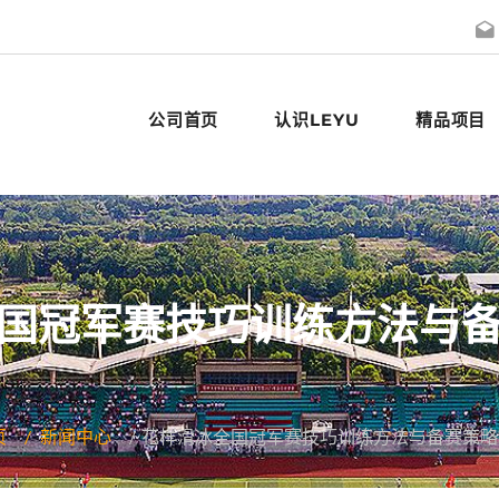
公司首页
认识LEYU
精品项目
国冠军赛技巧训练方法与
页
新闻中心
花样滑冰全国冠军赛技巧训练方法与备赛策略