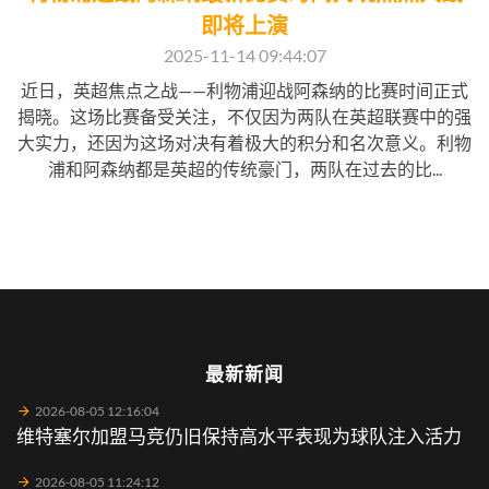
即将上演
2025-11-14 09:44:07
近日，英超焦点之战——利物浦迎战阿森纳的比赛时间正式
揭晓。这场比赛备受关注，不仅因为两队在英超联赛中的强
大实力，还因为这场对决有着极大的积分和名次意义。利物
浦和阿森纳都是英超的传统豪门，两队在过去的比...
最新新闻
2026-08-05 12:16:04
维特塞尔加盟马竞仍旧保持高水平表现为球队注入活力
2026-08-05 11:24:12