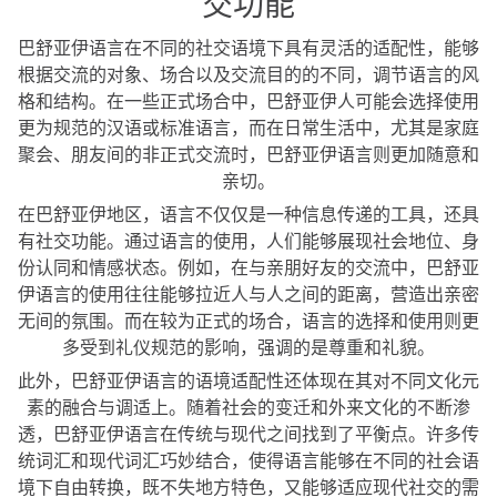
交功能
巴舒亚伊语言在不同的社交语境下具有灵活的适配性，能够
根据交流的对象、场合以及交流目的的不同，调节语言的风
格和结构。在一些正式场合中，巴舒亚伊人可能会选择使用
更为规范的汉语或标准语言，而在日常生活中，尤其是家庭
聚会、朋友间的非正式交流时，巴舒亚伊语言则更加随意和
亲切。
在巴舒亚伊地区，语言不仅仅是一种信息传递的工具，还具
有社交功能。通过语言的使用，人们能够展现社会地位、身
份认同和情感状态。例如，在与亲朋好友的交流中，巴舒亚
伊语言的使用往往能够拉近人与人之间的距离，营造出亲密
无间的氛围。而在较为正式的场合，语言的选择和使用则更
多受到礼仪规范的影响，强调的是尊重和礼貌。
此外，巴舒亚伊语言的语境适配性还体现在其对不同文化元
素的融合与调适上。随着社会的变迁和外来文化的不断渗
透，巴舒亚伊语言在传统与现代之间找到了平衡点。许多传
统词汇和现代词汇巧妙结合，使得语言能够在不同的社会语
境下自由转换，既不失地方特色，又能够适应现代社交的需