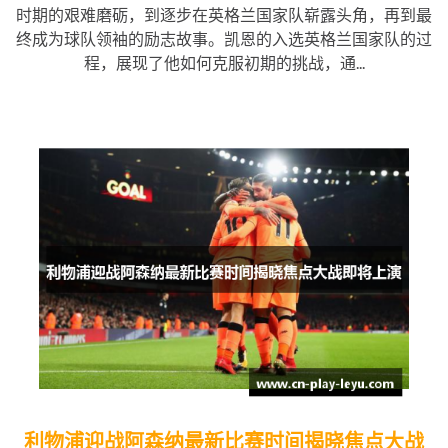
时期的艰难磨砺，到逐步在英格兰国家队崭露头角，再到最
终成为球队领袖的励志故事。凯恩的入选英格兰国家队的过
程，展现了他如何克服初期的挑战，通...
利物浦迎战阿森纳最新比赛时间揭晓焦点大战