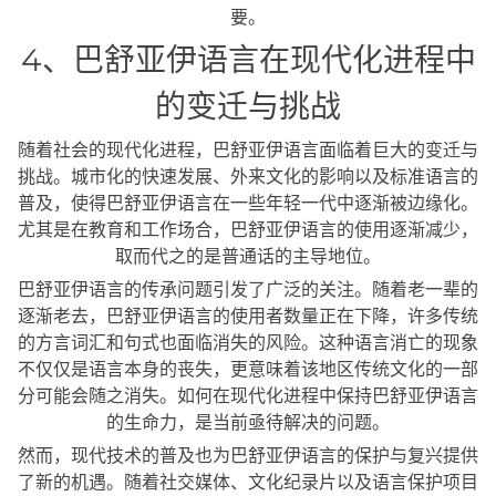
要。
4、巴舒亚伊语言在现代化进程中
的变迁与挑战
随着社会的现代化进程，巴舒亚伊语言面临着巨大的变迁与
挑战。城市化的快速发展、外来文化的影响以及标准语言的
普及，使得巴舒亚伊语言在一些年轻一代中逐渐被边缘化。
尤其是在教育和工作场合，巴舒亚伊语言的使用逐渐减少，
取而代之的是普通话的主导地位。
巴舒亚伊语言的传承问题引发了广泛的关注。随着老一辈的
逐渐老去，巴舒亚伊语言的使用者数量正在下降，许多传统
的方言词汇和句式也面临消失的风险。这种语言消亡的现象
不仅仅是语言本身的丧失，更意味着该地区传统文化的一部
分可能会随之消失。如何在现代化进程中保持巴舒亚伊语言
的生命力，是当前亟待解决的问题。
然而，现代技术的普及也为巴舒亚伊语言的保护与复兴提供
了新的机遇。随着社交媒体、文化纪录片以及语言保护项目