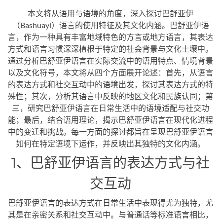
本文将从语用与语境的角度，深入探讨巴舒亚伊
（Bashuayi）语言的使用特征及其文化内涵。巴舒亚伊语
言，作为一种具有丰富地域特色的方言或地方语言，其表达
方式和语言习惯深深植根于特定的社会背景与文化土壤中。
通过分析巴舒亚伊语言在实际交流中的语用特点、情境背景
以及文化符号，本文将从四个方面展开论述：首先，从语言
的表达方式和社交互动中的语境出发，探讨其表达方式的特
殊性；其次，分析其语言中反映的地区文化和民族认同；第
三，研究巴舒亚伊语言在日常生活中的语境适配与社交功
能；最后，结合语用理论，揭示巴舒亚伊语言在现代化进程
中的变迁和挑战。每一方面的探讨都旨在呈现巴舒亚伊语言
如何在特定语境下运作，并反映出其独特的文化内涵。
1、巴舒亚伊语言的表达方式与社
交互动
巴舒亚伊语言的表达方式在日常生活中表现得尤为独特，尤
其是在亲密关系和社交互动中。与普通话等标准语言相比，