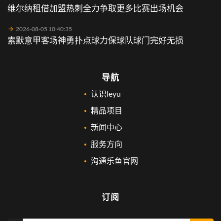
维尔纳租借加盟热刺全力争取更多比赛出场机会
2026-08-05 10:40:35
索默意甲客场神勇扑点球力保球队球门完好无损
导航
认识leyu
精品项目
新闻中心
服务方向
沟通乐鱼官网
订阅