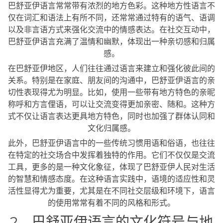
巴舒亚伊语言常常带有浓烈的地方色彩。这种地方性语言不
仅在词汇和语法上有所不同，还常常通过特有的语气、语调
以及非言语方式来强化交流中的情感表达。在社交互动中，
巴舒亚伊语言充满了温情和幽默，体现出一种亲切感和归属
感。
在巴舒亚伊地区，人们往往通过语言来建立和强化彼此间的
关系。特别是在家庭、朋友间的沟通中，巴舒亚伊语言的亲
切性表现得尤为明显。比如，使用一些带有地方特色的亲昵
称呼和方言俚语，可以让交流变得更加亲密、随和。这种方
式不仅让语言表达更具地方特色，同时也加强了群体认同和
文化归属感。
此外，巴舒亚伊语言中的一些传统习惯用语和俗语，也往往
在特定的社交场合中发挥着独特的作用。它们不仅仅是交流
工具，更多的是一种文化象征，体现了巴舒亚伊人民对生活
的智慧和情感态度。在这种语言实践中，语境的适应性和灵
活性显得尤为重要，尤其是在不同社交层级和环境下，语言
的使用常常有着不同的风格和形式。
2、巴舒亚伊语言的文化符号与地