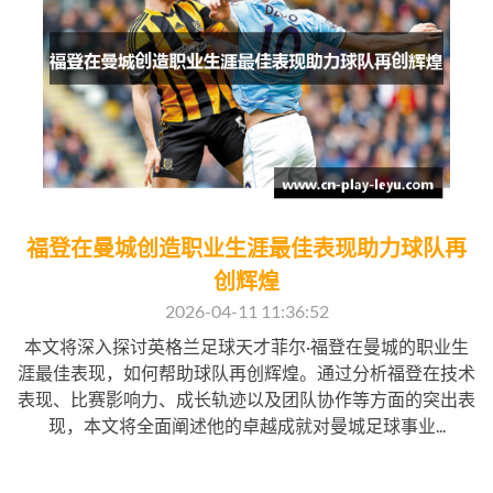
福登在曼城创造职业生涯最佳表现助力球队再
创辉煌
2026-04-11 11:36:52
本文将深入探讨英格兰足球天才菲尔·福登在曼城的职业生
涯最佳表现，如何帮助球队再创辉煌。通过分析福登在技术
表现、比赛影响力、成长轨迹以及团队协作等方面的突出表
现，本文将全面阐述他的卓越成就对曼城足球事业...