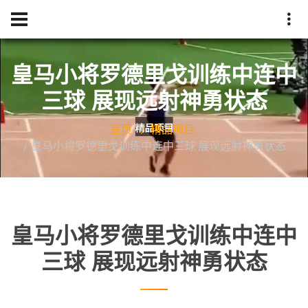
皇马小将罗德里戈训练中连中
三球 展现远射神勇状态
首页
精品项目
皇马小将罗德里戈训练中连中三球 展现远射神勇状态
皇马小将罗德里戈训练中连中
三球 展现远射神勇状态