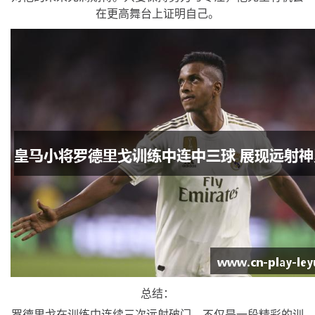
在更高舞台上证明自己。
总结：
罗德里戈在训练中连续三次远射破门，不仅是一段精彩的训