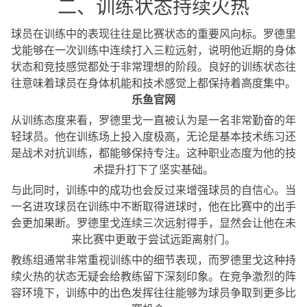
二、训练状态持续火热
球员在训练中的表现往往是比赛状态的重要风向标。罗德里
戈能够在一次训练中连续打入三粒远射，说明他近期的身体
状态和竞技感觉都处于非常理想的阶段。良好的训练状态往
往意味着球员在身体机能和技术感觉上都保持着高度集中。
乐鱼官网
从训练态度来看，罗德里戈一直被认为是一名非常勤奋的年
轻球员。他在训练场上投入度极高，无论是基本技术练习还
是战术对抗训练，都能够保持专注。这种职业态度为他的技
术提升打下了坚实基础。
与此同时，训练中的成功也会反过来增强球员的自信心。当
一名进攻球员在训练中不断取得进球时，他在比赛中的出手
会更加果断。罗德里戈连续三次远射得手，显然会让他在未
来比赛中更敢于尝试远距离射门。
教练组通常非常重视训练中的细节表现，而罗德里戈这种持
续火热的状态无疑会给教练留下深刻印象。在竞争激烈的阵
容环境下，训练中的出色发挥往往能够为球员争取到更多比